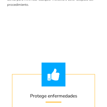
procedimiento.
VENTAJAS
Curetaje Dental
Protege enfermedades