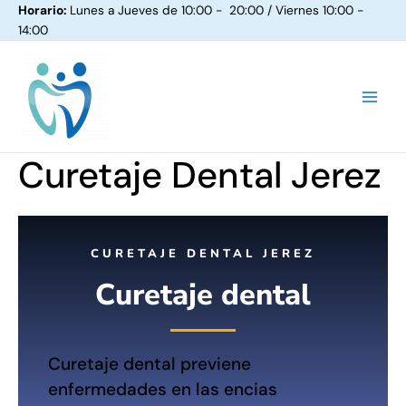
Ir
Horario:
Lunes a Jueves de 10:00 - 20:00 / Viernes 10:00 -
al
14:00
contenido
MAIN
MEN
Curetaje Dental Jerez
CURETAJE DENTAL JEREZ
Curetaje dental
Curetaje dental previene
enfermedades en las encias